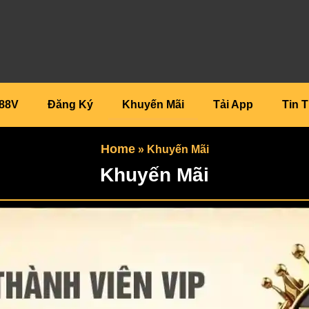
88V
Đăng Ký
Khuyến Mãi
Tải App
Tin 
Home
»
Khuyến Mãi
Khuyến Mãi