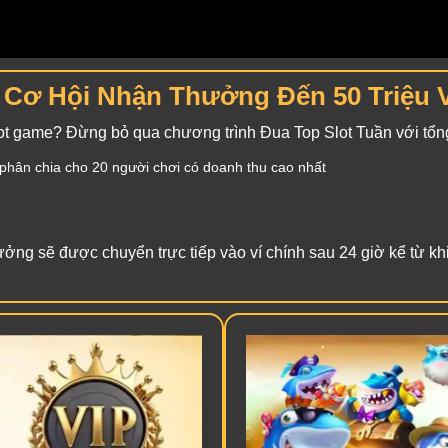
– Cơ Hội Nhận Thưởng Đến 50 Triệu
ot game? Đừng bỏ qua chương trình Đua Top Slot Tuần với tổng
c phân chia cho 20 người chơi có doanh thu cao nhất
ởng sẽ được chuyển trực tiếp vào ví chính sau 24 giờ kể từ khi