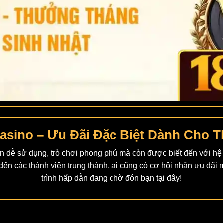
asino – Ưu Đãi Đặc Biệt Dành Cho T
iện dễ sử dụng, trò chơi phong phú mà còn được biết đến với h
đến các thành viên trung thành, ai cũng có cơ hội nhận ưu đã
trình hấp dẫn đang chờ đón bạn tại đây!