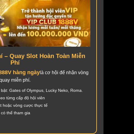
í – Quay Slot Hoàn Toàn Miễn
Phí
888V hàng ngày
là cơ hội để nhận vòng
quay miễn phí.
i bật: Gates of Olympus, Lucky Neko, Roma.
heo từng cấp độ hội viên
t hoặc vòng cược thực tế
 có thể tham gia