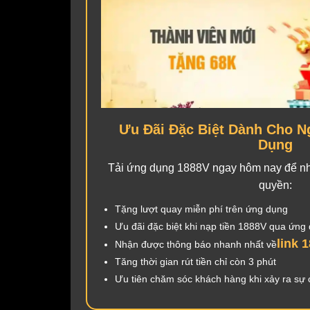
Ưu Đãi Đặc Biệt Dành Cho 
Dụng
Tải ứng dụng 1888V ngay hôm nay để n
quyền:
Tặng lượt quay miễn phí trên ứng dụng
Ưu đãi đặc biệt khi nạp tiền 1888V qua ứng
link 
Nhận được thông báo nhanh nhất về
Tăng thời gian rút tiền chỉ còn 3 phút
Ưu tiên chăm sóc khách hàng khi xảy ra sự c