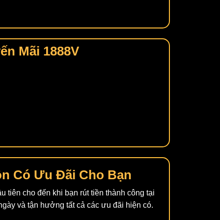
ến Mãi 1888V
ôn Có Ưu Đãi Cho Bạn
u tiên cho đến khi bạn rút tiền thành công tại
ày và tận hưởng tất cả các ưu đãi hiện có.