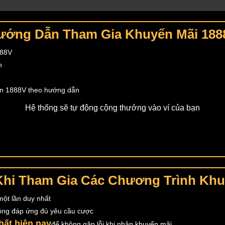
ướng Dẫn Tham Gia Khuyến Mãi 188
888V
h
iền 1888V theo hướng dẫn
Hệ thống sẽ tự động cộng thưởng vào ví của bạn
Khi Tham Gia Các Chương Trình Khu
một lần duy nhất
ông đáp ứng đủ yêu cầu cược
ất hiện nay
để không gặp lỗi khi nhận khuyến mãi