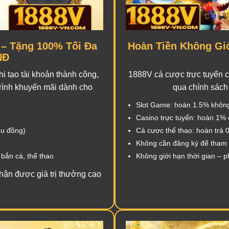
 – Tặng 100% Tối Đa
Hoàn Tiền Không Giớ
NĐ
hi tạo tài khoản thành công,
1888V cá cược trực tuyến c
trình khuyến mãi dành cho
qua chính sách
Slot Game: hoàn 1.5% không
Casino trực tuyến: hoàn 1% 
ệu đồng)
Cá cược thể thao: hoàn trả 
Không cần đăng ký để tham 
, bắn cá, thể thao
Không giới hạn thời gian – p
hận được giá trị thưởng cao