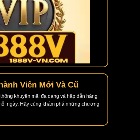
hành Viên Mới Và Cũ
ệ thống khuyến mãi đa dạng và hấp dẫn hàng
i mỗi ngày. Hãy cùng khám phá những chương