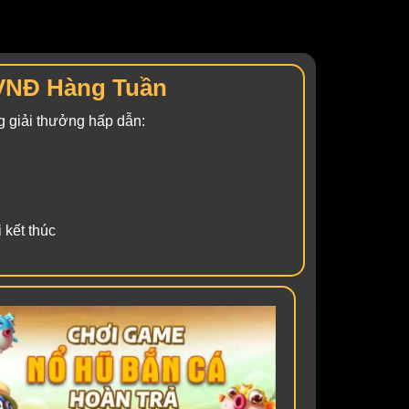
 VNĐ Hàng Tuần
 giải thưởng hấp dẫn:
 kết thúc